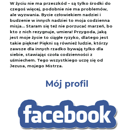
W życiu nie ma przeszkód – są tylko środki do
czegoś więcej, podobnie nie ma problemów,
ale wyzwania. Bycie człowiekiem nadziei i
budzenie w innych nadziei to moja codzienna
misja… Staram się też nie porzucać marzeń, bo
kto z nich rezygnuje, umiera! Przygoda, jaką
jest moje życie to ciągłe ryzyko, dlatego jest
takie piękne! Piękni są również ludzie, którzy
zawsze dla innych rzadko bywają tylko dla
siebie, stawiając czoła codzienności z
uśmiechem. Tego wszystkiego uczę się od
Jezusa, mojego Mistrza.
Mój profil