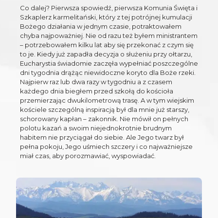
Co dalej? Pierwsza spowiedź, pierwsza Komunia Święta i
Szkaplerz karmelitański, który z tej potrójnej kumulacji
Bożego działania w jednym czasie, potraktowałem
chyba najpoważniej. Nie od razu też byłem ministrantem
– potrzebowałem kilku lat aby się przekonać z czym się
to je. Kiedy już zapadła decyzja o służeniu przy ołtarzu,
Eucharystia świadomie zaczęła wypełniać poszczególne
dni tygodnia drążąc niewidoczne koryto dla Boże rzeki.
Najpierw raz lub dwa razy w tygodniu a z czasem
każdego dnia biegłem przed szkołą do kościoła
przemierzając dwukilometrową trasę. A w tym wiejskim
kościele szczególną inspiracją był dla mnie już starszy,
schorowany kapłan – zakonnik. Nie mówił on pełnych
polotu kazań a swoim niejednokrotnie brudnym
habitem nie przyciągał do siebie. Ale Jego twarz był
pełna pokoju, Jego uśmiech szczery i co najważniejsze
miał czas, aby porozmawiać, wyspowiadać.