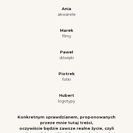
Ania
akwarele
Marek
filmy
Paweł
dźwięki
Piotrek
fotki
Hubert
logotypy
Konkretnym sprawdzianem, proponowanych
przeze mnie tutaj treści,
oczywiście będzie zawsze realne życie, czyli