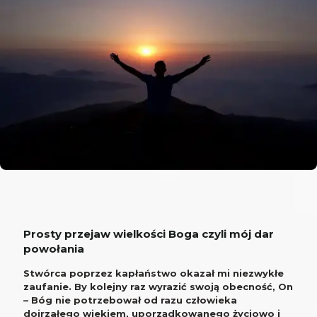
Prosty przejaw wielkości Boga czyli mój dar
powołania
Stwórca poprzez kapłaństwo okazał mi niezwykłe
zaufanie. By kolejny raz wyrazić swoją obecność, On
– Bóg nie potrzebował od razu człowieka
dojrzałego wiekiem, uporządkowanego życiowo i