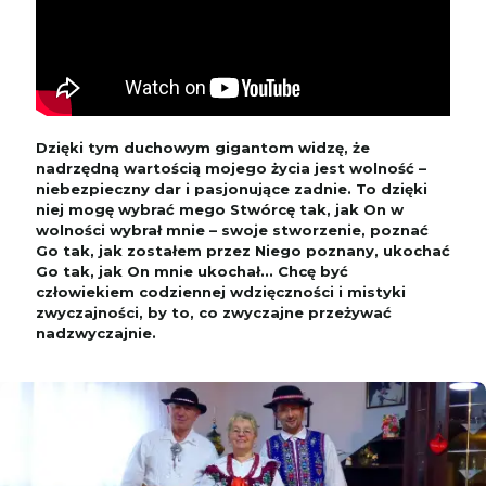
Dzięki tym duchowym gigantom widzę, że
nadrzędną wartością mojego życia jest wolność –
niebezpieczny dar i pasjonujące zadnie. To dzięki
niej mogę wybrać mego Stwórcę tak, jak On w
wolności wybrał mnie – swoje stworzenie, poznać
Go tak, jak zostałem przez Niego poznany, ukochać
Go tak, jak On mnie ukochał... Chcę być
człowiekiem codziennej wdzięczności i mistyki
zwyczajności, by to, co zwyczajne przeżywać
nadzwyczajnie.