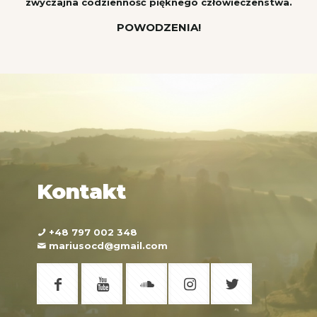
zwyczajna codzienność pięknego człowieczeństwa.
POWODZENIA!
Kontakt
+48 797 002 348
mariusocd@gmail.com