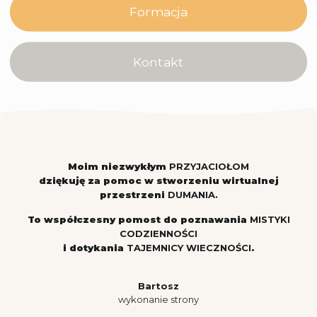
Formacja
Kontakt
Moim niezwykłym
PRZYJACIOŁOM
dziękuję za pomoc w stworzeniu wirtualnej
przestrzeni
DUMANIA.
To współczesny pomost do poznawania
MISTYKI
CODZIENNOŚCI
i dotykania
TAJEMNICY WIECZNOŚCI
.
Bartosz
wykonanie strony