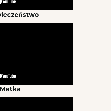
wieczeństwo
Matka