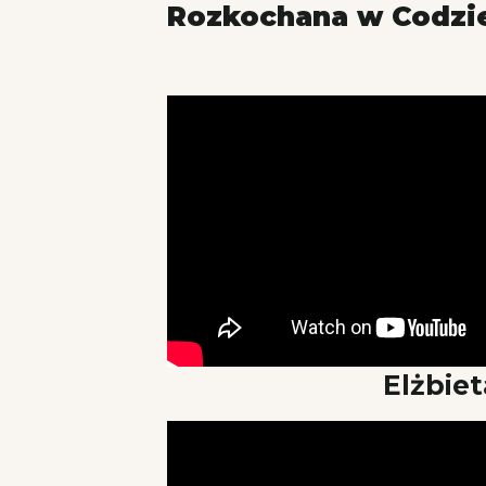
Rozkochana w Codzi
Elżbiet