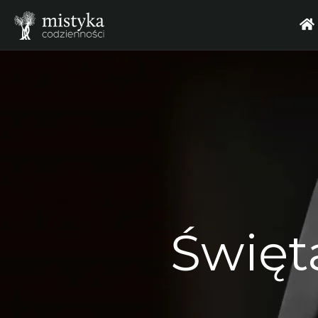
Święta