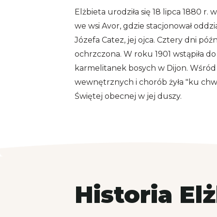
Elżbieta urodziła się 18 lipca 1880 r
we wsi Avor, gdzie stacjonował oddzi
Józefa Catez, jej ojca. Cztery dni późn
ochrzczona. W roku 1901 wstąpiła do
karmelitanek bosych w Dijon. Wśród 
wewnętrznych i chorób żyła "ku chw
Świętej obecnej w jej duszy.
Historia El