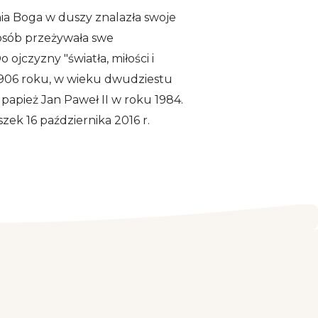
ia Boga w duszy znalazła swoje
posób przeżywała swe
 ojczyzny "światła, miłości i
 1906 roku, w wieku dwudziestu
ą papież Jan Paweł II w roku 1984.
zek 16 października 2016 r.