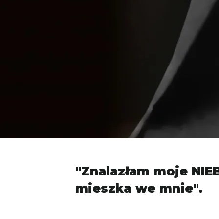
"Znalazłam moje NIE
mieszka we mnie".