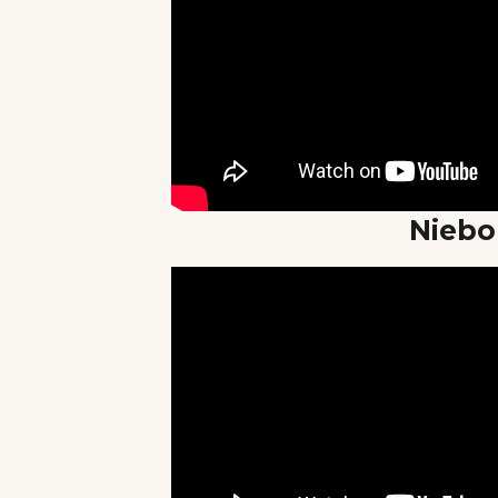
Niebo