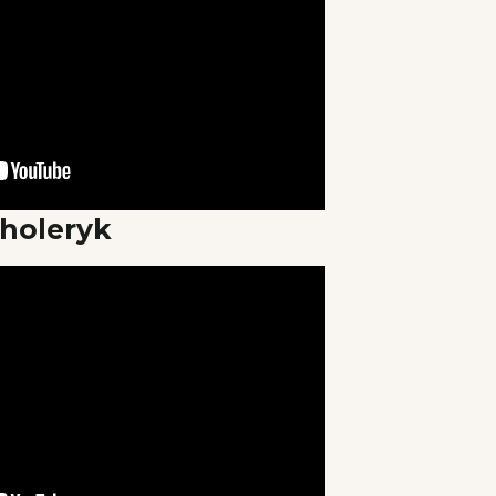
holeryk