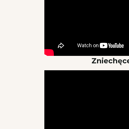
Zniechęc