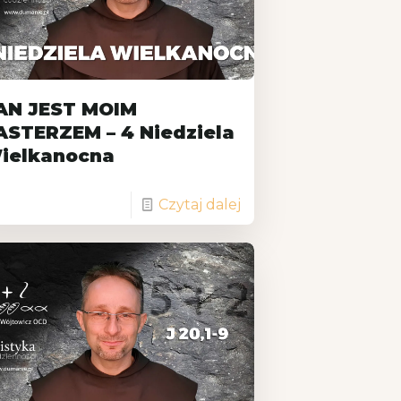
AN JEST MOIM
ASTERZEM – 4 Niedziela
ielkanocna
Czytaj dalej