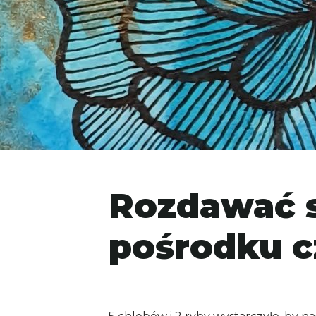
Rozdawać s
pośrodku c