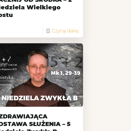
iedziela Wielkiego
ostu
Czytaj dalej
ZDRAWIAJĄCA
OSTAWA SŁUŻENIA – 5