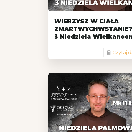
WIERZYSZ W CIAŁA
ZMARTWYCHWSTANIE?
3 Niedziela Wielkanoc
Czytaj d