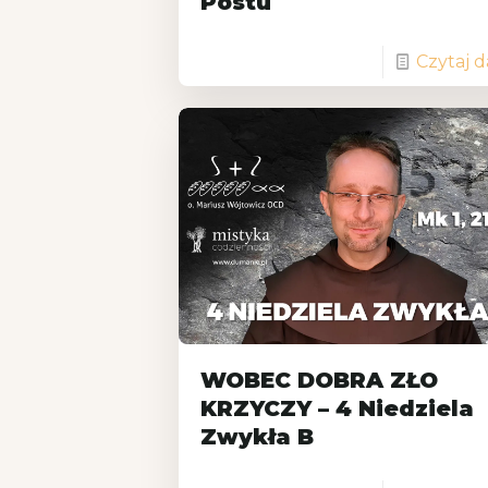
Postu
Czytaj d
WOBEC DOBRA ZŁO
KRZYCZY – 4 Niedziela
Zwykła B