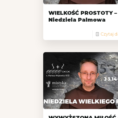
WIELKOŚĆ PROSTOTY –
Niedziela Palmowa
Czytaj d
WYWYŻSZONA MIŁOŚĆ 