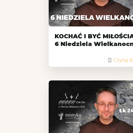
KOCHAĆ I BYĆ MIŁOŚCIĄ
6 Niedziela Wielkanoc
Czytaj d