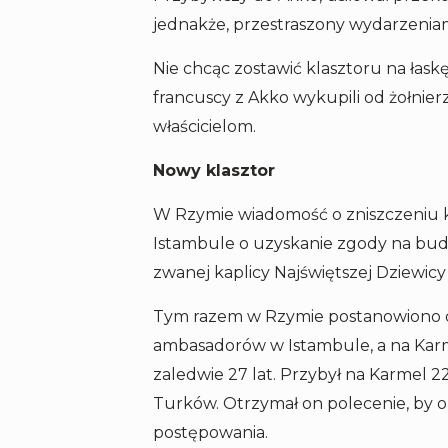
jednakże, przestraszony wydarzeniam
Nie chcąc zostawić klasztoru na łask
francuscy z Akko wykupili od żołnie
właścicielom.
Nowy klasztor
W Rzymie wiadomość o zniszczeniu kl
Istambule o uzyskanie zgody na budo
zwanej kaplicy Najświętszej Dziewicy 
Tym razem w Rzymie postanowiono dzi
ambasadorów w Istambule, a na Karmel
zaledwie 27 lat. Przybył na Karmel 22
Turków. Otrzymał on polecenie, by o
postępowania.