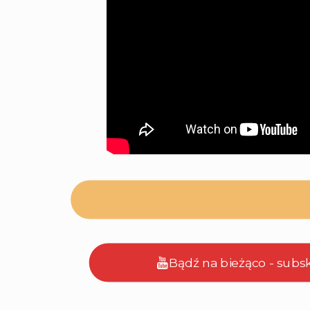
Bądź na bieżąco - subs