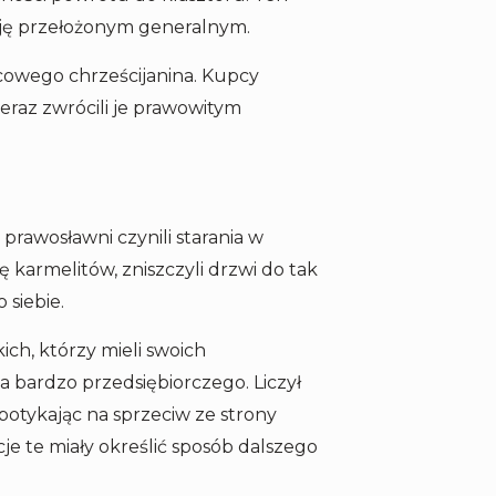
cję przełożonym generalnym.
scowego chrześcijanina. Kupcy
eraz zwrócili je prawowitym
rawosławni czynili starania w
karmelitów, zniszczyli drzwi do tak
 siebie.
ch, którzy mieli swoich
a bardzo przedsiębiorczego. Liczył
apotykając na sprzeciw ze strony
e te miały określić sposób dalszego