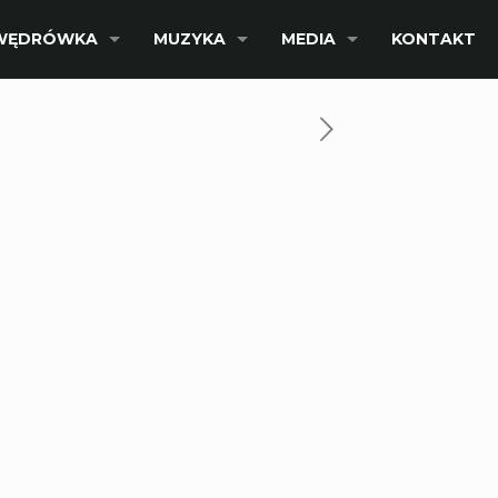
WĘDRÓWKA
MUZYKA
MEDIA
KONTAKT
l