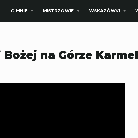
O MNIE
MISTRZOWIE
WSKAZÓWKI
i Bożej na Górze Karme