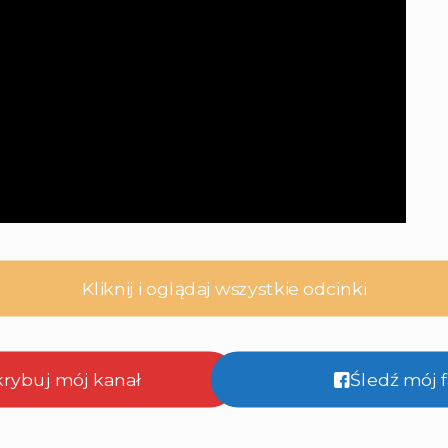
Kliknij i oglądaj wszystkie odcinki
krybuj mój kanał
Śledź mój