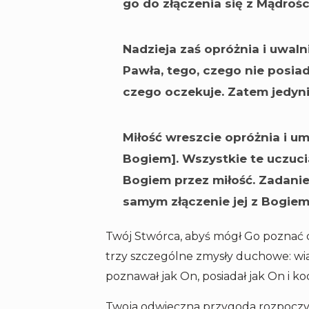
go do złączenia się z Mądrośc
Nadzieja zaś opróżnia i uwal
Pawła, tego, czego nie posiad
czego oczekuje. Zatem jedyni
Miłość wreszcie opróżnia i um
Bogiem]. Wszystkie te uczuci
Bogiem przez miłość. Zadanie
samym złączenie jej z Bogiem
Twój Stwórca, abyś mógł Go poznać 
trzy szczególne zmysły duchowe: wia
poznawał jak On, posiadał jak On i k
Twoja odwieczna przygoda rozpoczyna