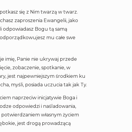
potkasz się z Nim twarzą w twarz.
chasz zaproszenia Ewangelii, jako
zyli odpowiadasz Bogu tą samą
le podporządkowujesz mu całe swe
je imię, Panie nie ukrywaj przede
ęcie, zobaczenie, spotkanie, w
ary, jest najpewniejszym środkiem ku
a, myśli, posiada uczucia tak jak Ty.
ciem naprzeciw inicjatywie Boga i
odze odpowiedzi i naśladowania,
est potwierdzaniem własnym życiem
łębokie, jest drogą prowadzącą