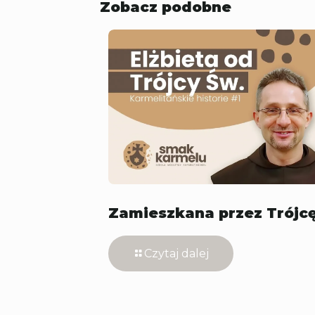
Zobacz podobne
Zamieszkana przez Trójc
Czytaj dalej