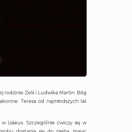
j rodzinie Zelii i Ludwika Martin. Bóg
zakonne. Teresa od najmłodszych lat
 Lisieux. Szczególnie ćwiczy się w
osobu dostania się do nieba, mając