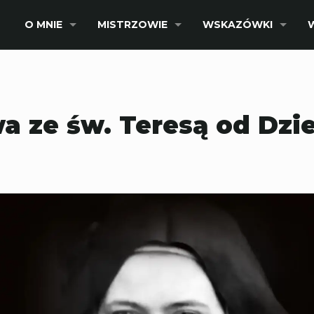
O MNIE
MISTRZOWIE
WSKAZÓWKI
a ze św. Teresą od Dzie