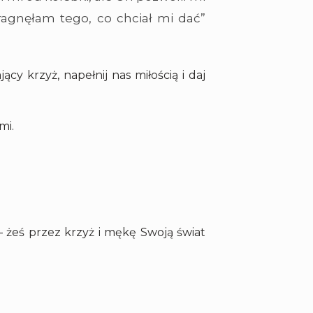
ragnęłam tego, co chciał mi dać”
cy krzyż, napełnij nas miłością i daj
mi.
 – żeś przez krzyż i mękę Swoją świat