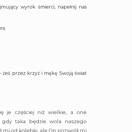
mujący wyrok śmierci, napełnij nas
mi.
 – żeś przez krzyż i mękę Swoją świat
ę je częściej niż wielkie, a one
y, gdy taka będzie wola naszego
 mi od kolebki, ale On pozwolił mi