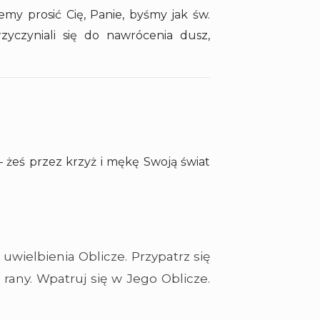
my prosić Cię, Panie, byśmy jak św.
zyczyniali się do nawrócenia dusz,
 – żeś przez krzyż i mękę Swoją świat
uwielbienia Oblicze. Przypatrz się
any. Wpatruj się w Jego Oblicze.