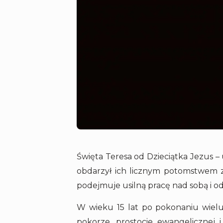
Święta Teresa od Dzieciątka Jezus – u
obdarzył ich licznym potomstwem z 
podejmuje usilną pracę nad sobą i od
W wieku 15 lat po pokonaniu wielu
pokorze, prostocie ewangelicznej 