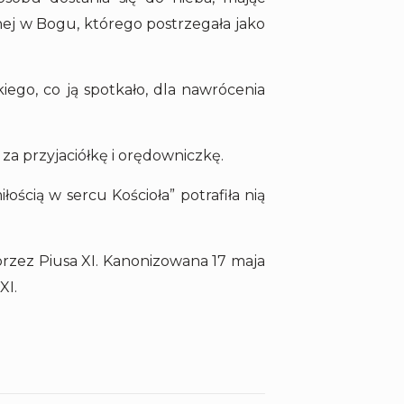
onej w Bogu, którego postrzegała jako
iego, co ją spotkało, dla nawrócenia
e za przyjaciółkę i orędowniczkę.
ością w sercu Kościoła” potrafiła nią
przez Piusa XI. Kanonizowana 17 maja
XI.