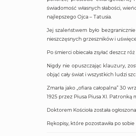
świadomość własnych słabości, wieńcz
najlepszego Ojca – Tatusia.
Jej szaleństwem było bezgranicznie 
nieszczęsnych grzeszników i uświęce
Po śmierci obiecała zsyłać deszcz róż 
Nigdy nie opuszczając klauzury, zost
objąć cały świat i wszystkich ludzi s
Zmarła jako „ofiara całopalna” 30 w
1925 przez Piusa Piusa XI. Patronką m
Doktorem Kościoła została ogłoszona 
Rękopisy, które pozostawiła po sobie 