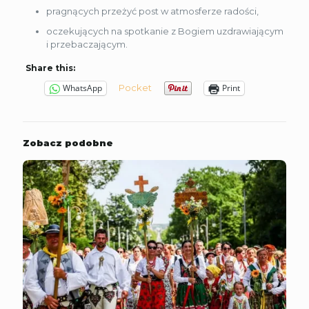
pragnących przeżyć post w atmosferze radości,
oczekujących na spotkanie z Bogiem uzdrawiającym
i przebaczającym.
Share this:
Pocket
WhatsApp
Print
Zobacz podobne