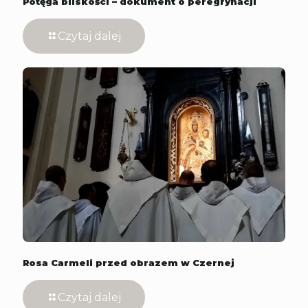
Potęga bliskości – dokument o peregrynacji
Czytaj dalej
Rosa Carmeli przed obrazem w Czernej
Czytaj dalej