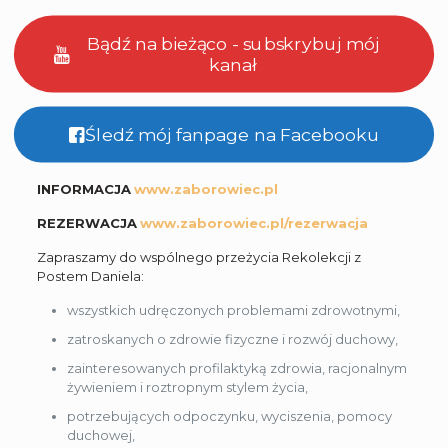
Bądź na bieżąco - subskrybuj mój
kanał
Śledź mój fanpage na Facebooku
INFORMACJA
www.zaborowiec.pl
REZERWACJA
www.zaborowiec.pl/rezerwacja
Zapraszamy do wspólnego przeżycia Rekolekcji z
Postem Daniela:
wszystkich udręczonych problemami zdrowotnymi,
zatroskanych o zdrowie fizyczne i rozwój duchowy,
zainteresowanych profilaktyką zdrowia, racjonalnym
żywieniem i roztropnym stylem życia,
potrzebujących odpoczynku, wyciszenia, pomocy
duchowej,