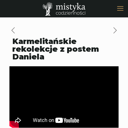
Karmelitańskie
rekolekcje z postem
Daniela