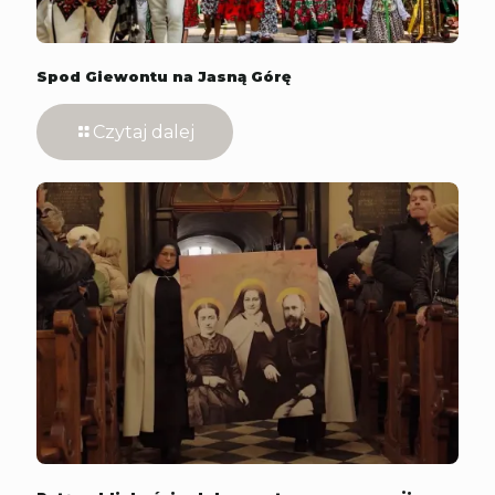
Spod Giewontu na Jasną Górę
Czytaj dalej