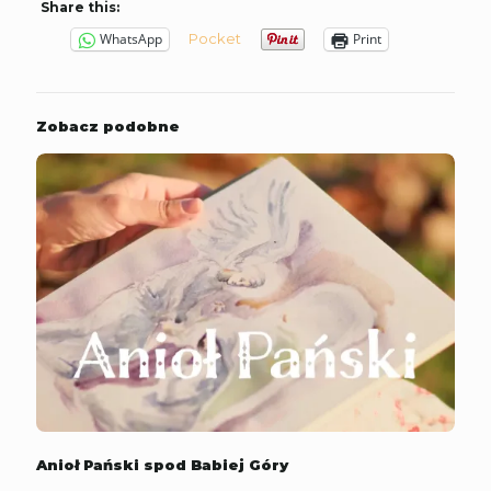
Share this:
Pocket
WhatsApp
Print
Zobacz podobne
Anioł Pański spod Babiej Góry