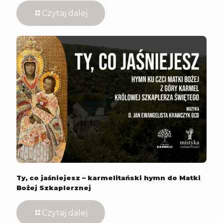
Czytaj dalej
Ty, co jaśniejesz – karmelitański hymn do Matki
Bożej Szkaplerznej
Czytaj dalej