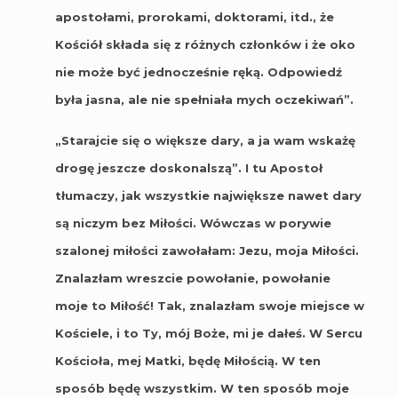
apostołami, prorokami, doktorami, itd., że
Kościół składa się z różnych członków i że oko
nie może być jednocześnie ręką. Odpowiedź
była jasna, ale nie spełniała mych oczekiwań”.
„Starajcie się o większe dary, a ja wam wskażę
drogę jeszcze doskonalszą”. I tu Apostoł
tłumaczy, jak wszystkie największe nawet dary
są niczym bez Miłości. Wówczas w porywie
szalonej miłości zawołałam: Jezu, moja Miłości.
Znalazłam wreszcie powołanie, powołanie
moje to Miłość! Tak, znalazłam swoje miejsce w
Kościele, i to Ty, mój Boże, mi je dałeś. W Sercu
Kościoła, mej Matki, będę Miłością. W ten
sposób będę wszystkim. W ten sposób moje