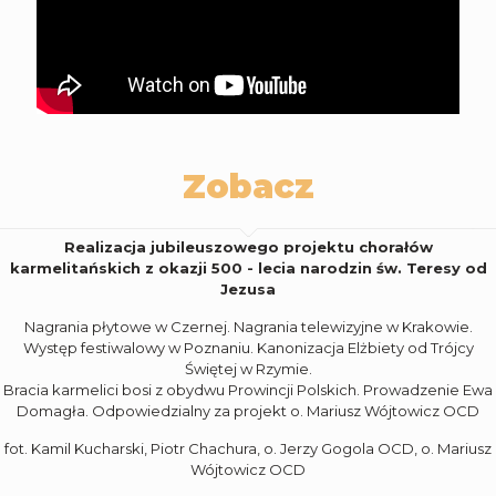
Zobacz
Realizacja jubileuszowego projektu chorałów
karmelitańskich z okazji 500 - lecia narodzin św. Teresy od
Jezusa
Nagrania płytowe w Czernej. Nagrania telewizyjne w Krakowie.
Występ festiwalowy w Poznaniu. Kanonizacja Elżbiety od Trójcy
Świętej w Rzymie.
Bracia karmelici bosi z obydwu Prowincji Polskich. Prowadzenie Ewa
Domagła. Odpowiedzialny za projekt o. Mariusz Wójtowicz OCD
fot. Kamil Kucharski, Piotr Chachura, o. Jerzy Gogola OCD, o. Mariusz
Wójtowicz OCD