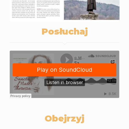
Posłuchaj
Obejrzyj