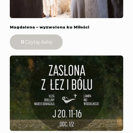
Magdalena – wyzwolona ku Miłości
Czytaj dalej