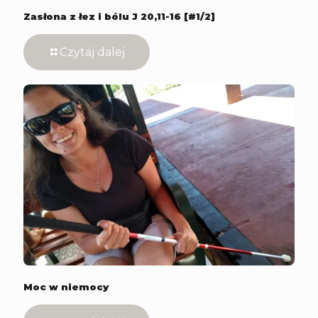
Zasłona z łez i bólu J 20,11-16 [#1/2]
Czytaj dalej
Moc w niemocy