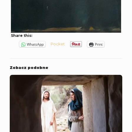
Share this:
Pocket
WhatsApp
Print
Zobacz podobne