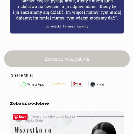
Zobacz wszystkie
Share this:
Pocket
WhatsApp
Print
Zobacz podobne
Save