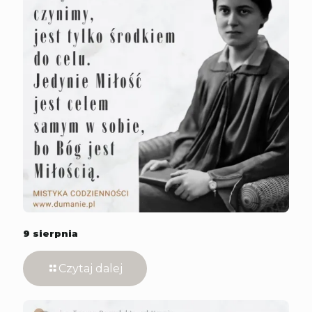
9 sierpnia
Czytaj dalej