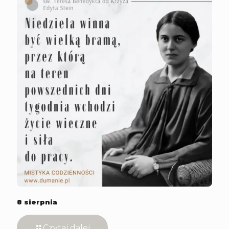
8 sierpnia
Czytaj dalej