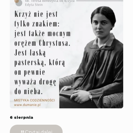
6 sierpnia
Czytaj dalej