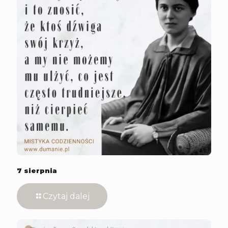
7 sierpnia
Czytaj dalej