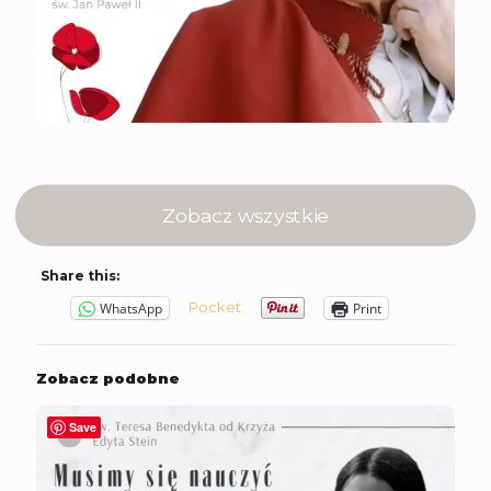
Zobacz wszystkie
Share this:
Pocket
WhatsApp
Print
Zobacz podobne
Save