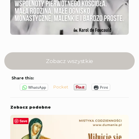
Zobacz wszystkie
Share this:
Pocket
WhatsApp
Print
Zobacz podobne
Save