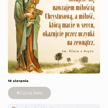
10 sierpnia
Czytaj dalej