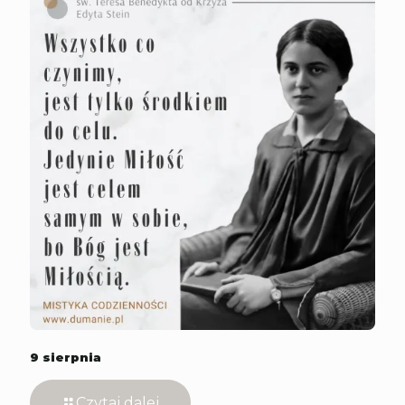
9 sierpnia
Czytaj dalej