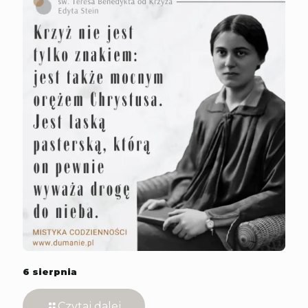
6 sierpnia
Czytaj dalej