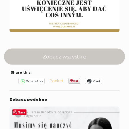
Zobacz wszystkie
Share this:
Pocket
WhatsApp
Print
Zobacz podobne
Save