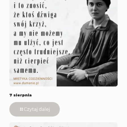
7 sierpnia
Czytaj dalej