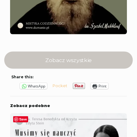
Zobacz wszystkie
Share this:
Pocket
WhatsApp
Print
Zobacz podobne
Save