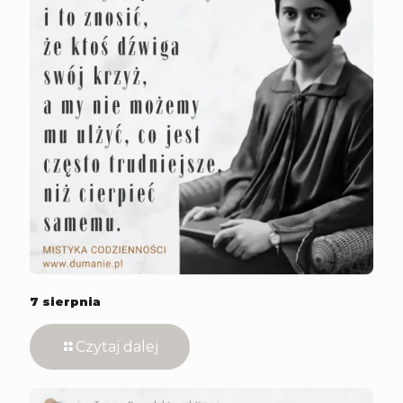
7 sierpnia
Czytaj dalej