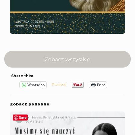
Zobacz wszystkie
Share this:
Pocket
WhatsApp
Print
Zobacz podobne
Save