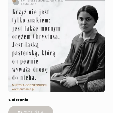
6 sierpnia
Czytaj dalej