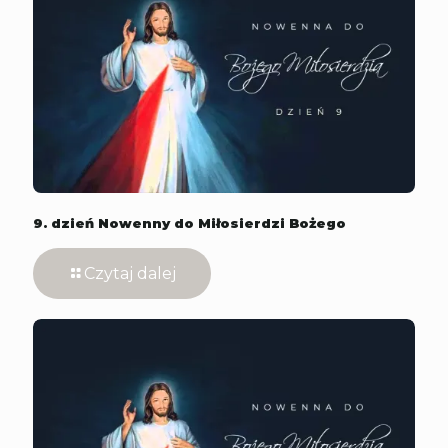
9. dzień Nowenny do Miłosierdzi Bożego
Czytaj dalej