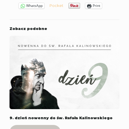
Pocket
WhatsApp
Print
Zobacz podobne
9. dzień nowenny do św. Rafała Kalinowskiego