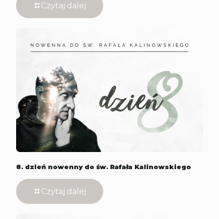
Czytaj dalej
8. dzień nowenny do św. Rafała Kalinowskiego
Czytaj dalej