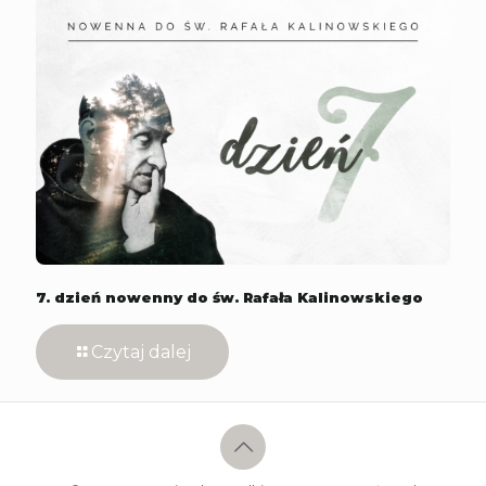
7. dzień nowenny do św. Rafała Kalinowskiego
Czytaj dalej