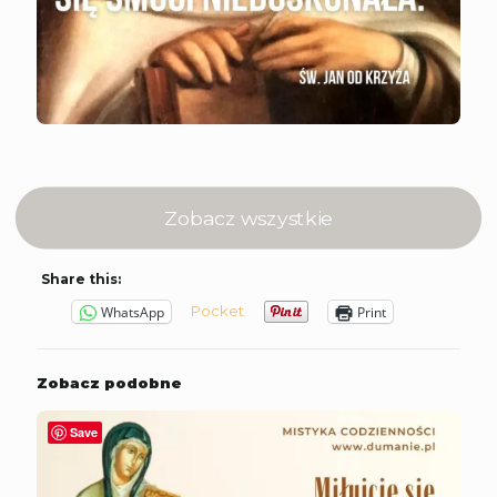
Zobacz wszystkie
Share this:
Pocket
WhatsApp
Print
Zobacz podobne
Save