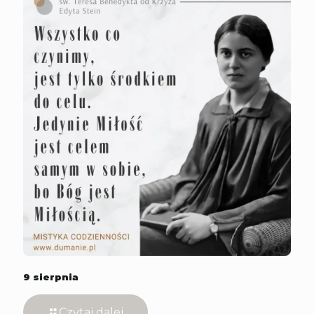
9 sierpnia
Czytaj dalej