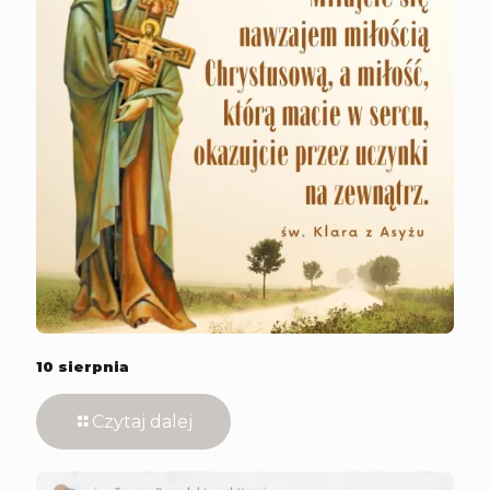
10 sierpnia
Czytaj dalej