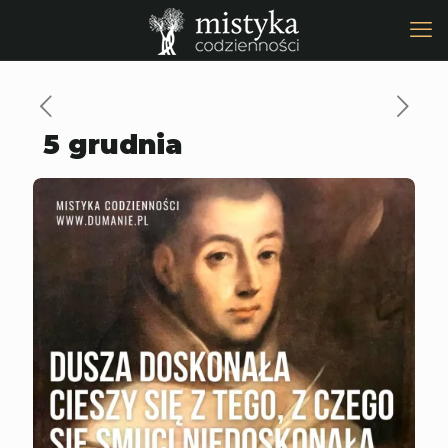
5 grudnia