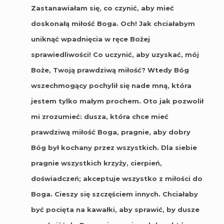
Zastanawiałam się, co czynić, aby mieć
doskonałą miłość Boga. Och! Jak chciałabym
uniknąć wpadnięcia w ręce Bożej
sprawiedliwości! Co uczynić, aby uzyskać, mój
Boże, Twoją prawdziwą miłość? Wtedy Bóg
wszechmogący pochylił się nade mną, która
jestem tylko małym prochem. Oto jak pozwolił
mi zrozumieć: dusza, która chce mieć
prawdziwą miłość Boga, pragnie, aby dobry
Bóg był kochany przez wszystkich. Dla siebie
pragnie wszystkich krzyży, cierpień,
doświadczeń; akceptuje wszystko z miłości do
Boga. Cieszy się szczęściem innych. Chciałaby
być pocięta na kawałki, aby sprawić, by dusze