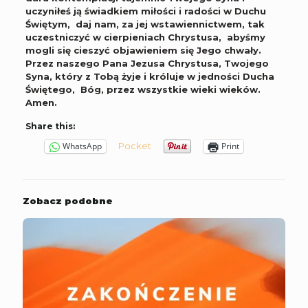
uczyniłeś ją świadkiem miłości i radości w Duchu
Świętym, daj nam, za jej wstawiennictwem, tak
uczestniczyć w cierpieniach Chrystusa, abyśmy
mogli się cieszyć objawieniem się Jego chwały.
Przez naszego Pana Jezusa Chrystusa, Twojego
Syna, który z Tobą żyje i króluje w jedności Ducha
Świętego, Bóg, przez wszystkie wieki wieków.
Amen.
Share this:
Pocket
WhatsApp
Print
Zobacz podobne