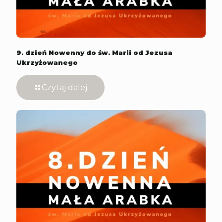
9. dzień Nowenny do św. Marii od Jezusa
Ukrzyżowanego
Czytaj dalej