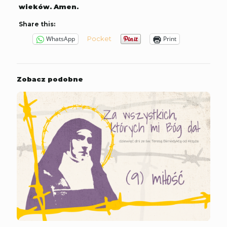
wieków. Amen.
Share this:
Pocket
WhatsApp
Print
Zobacz podobne