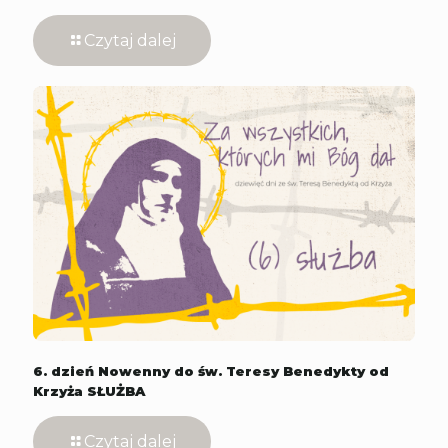
Czytaj dalej
6. dzień Nowenny do św. Teresy Benedykty od
Krzyża SŁUŻBA
Czytaj dalej