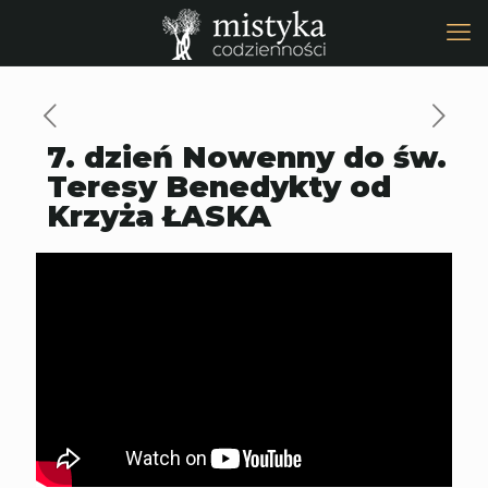
7. dzień Nowenny do św.
Teresy Benedykty od
Krzyża ŁASKA