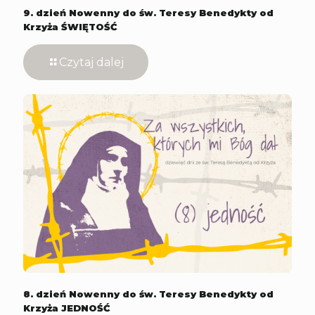
9. dzień Nowenny do św. Teresy Benedykty od
Krzyża ŚWIĘTOŚĆ
Czytaj dalej
8. dzień Nowenny do św. Teresy Benedykty od
Krzyża JEDNOŚĆ