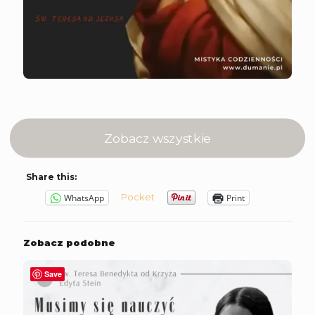
Zobacz wszystkie
Share this:
Pocket
WhatsApp
Print
Zobacz podobne
Save