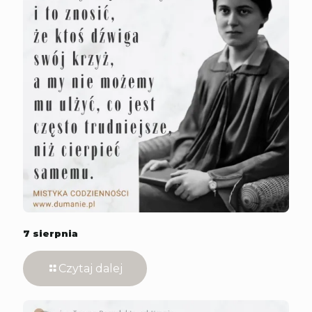
7 sierpnia
Czytaj dalej