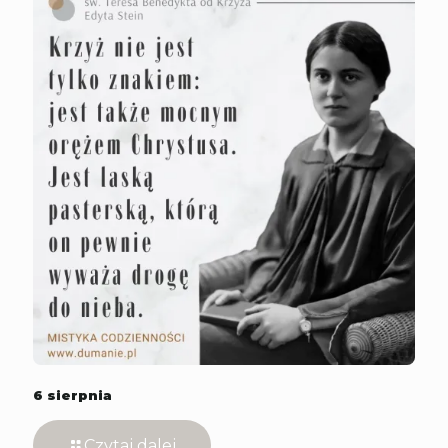
6 sierpnia
Czytaj dalej