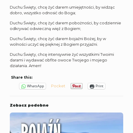
Duchu Święty, chcę żyć darem umiejętności, by widząc
dobro, wszystko odnosić do Boga;
Duchu Święty, chcę żyć darem pobożności, by codziennie
odkrywać odwieczną więź z Bogiem;
Duchu Święty, chcę żyć darem bojaźni Bożej, by w
wolności uczyć się pięknej z Bogiem przyjaźni.
Duchu Święty, chcę intensywnie żyć wszystkimi Twoimi
darami i wydawać obfite owoce Twojego i mojego
działania. Amen!
Share this:
Pocket
WhatsApp
Print
Zobacz podobne