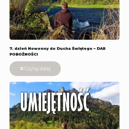
7. dzień Nowenny do Ducha Świętego – DAR
POBOŻNOŚCI
Czytaj dalej