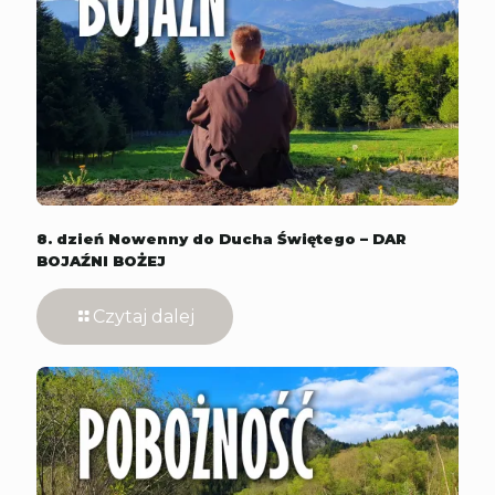
8. dzień Nowenny do Ducha Świętego – DAR
BOJAŹNI BOŻEJ
Czytaj dalej