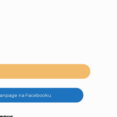
 fanpage na Facebooku
Jezus