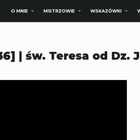
O MNIE
MISTRZOWIE
WSKAZÓWKI
36] | św. Teresa od Dz. 