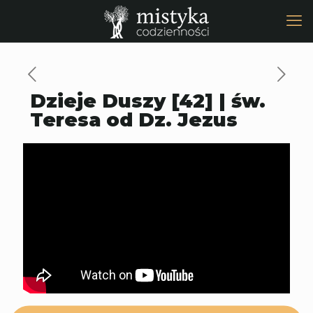
Dzieje Duszy [42] | św.
Teresa od Dz. Jezus