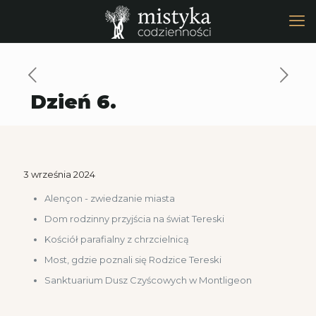
Dzień 6.
3 września 2024
Alençon - zwiedzanie miasta
Dom rodzinny przyjścia na świat Tereski
Kościół parafialny z chrzcielnicą
Most, gdzie poznali się Rodzice Tereski
Sanktuarium Dusz Czyścowych w Montligeon