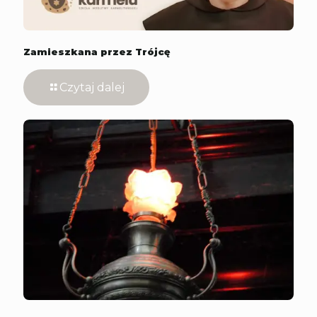
Zamieszkana przez Trójcę
Czytaj dalej