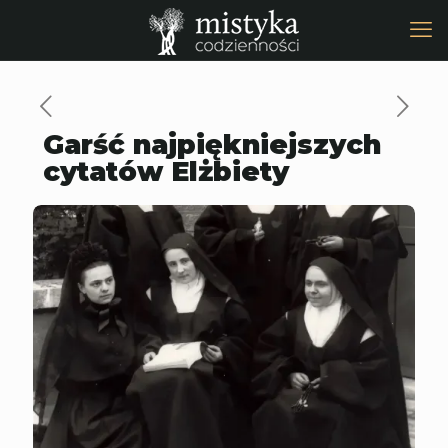
Garść najpiękniejszych
cytatów Elżbiety