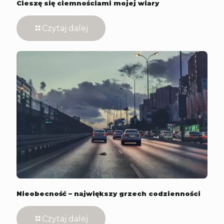
Cieszę się ciemnościami mojej wiary
Czytaj dalej
Nieobecność – największy grzech codzienności
Czytaj dalej