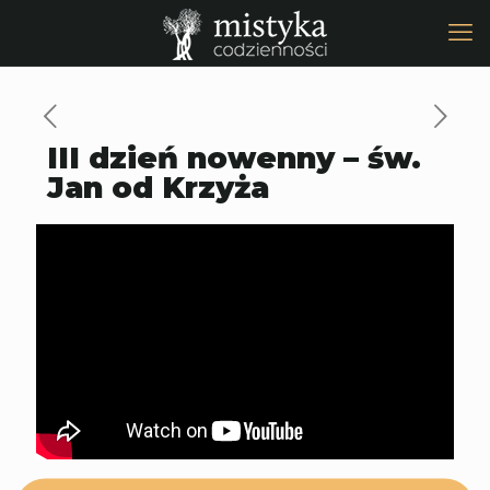
III dzień nowenny – św.
Jan od Krzyża