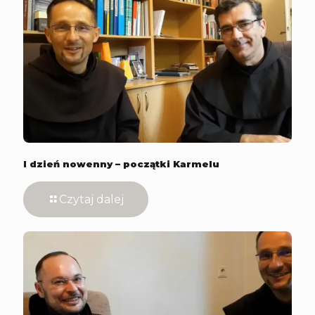
I dzień nowenny – początki Karmelu
Czytaj dalej