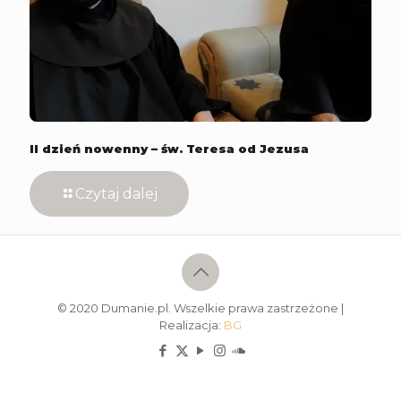
II dzień nowenny – św. Teresa od Jezusa
Czytaj dalej
© 2020 Dumanie.pl. Wszelkie prawa zastrzeżone |
Realizacja:
BG