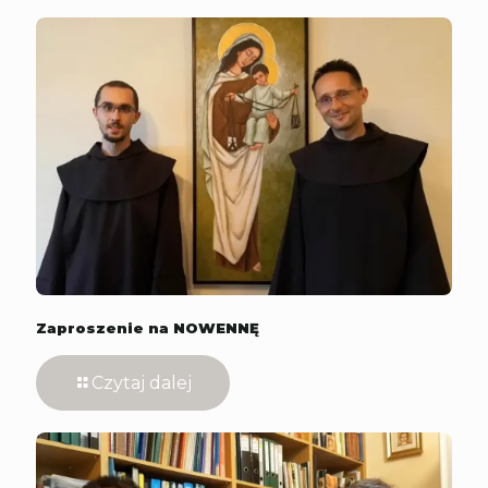
Zaproszenie na NOWENNĘ
Czytaj dalej