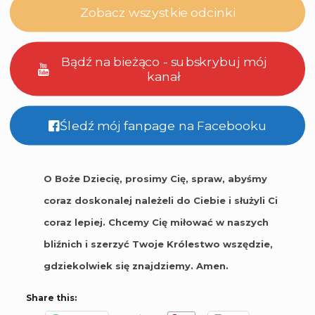
Zobacz wszystkie odcinki
Bądź na bieżąco - subskrybuj mój
kanał
Śledź mój fanpage na Facebooku
O Boże Dziecię, prosimy Cię, spraw, abyśmy
coraz doskonalej należeli do Ciebie i służyli Ci
coraz lepiej. Chcemy Cię miłować w naszych
bliźnich i szerzyć Twoje Królestwo wszędzie,
gdziekolwiek się znajdziemy. Amen.
Share this: