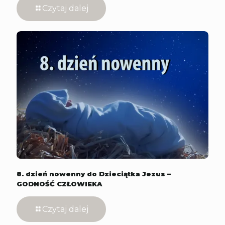
Czytaj dalej
8. dzień nowenny do Dzieciątka Jezus –
GODNOŚĆ CZŁOWIEKA
Czytaj dalej