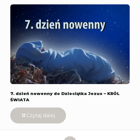
7. dzień nowenny do Dzieciątka Jezus – KRÓL
ŚWIATA
Czytaj dalej