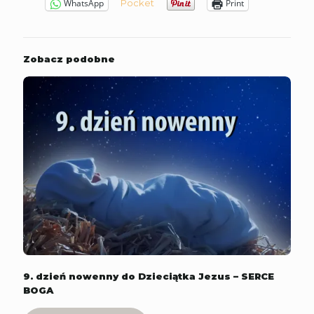
Pocket
WhatsApp
Print
Zobacz podobne
9. dzień nowenny do Dzieciątka Jezus – SERCE
BOGA