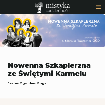
Nowenna Szkaplerzna
ze Świętymi Karmelu
Jesteś Ogrodem Boga