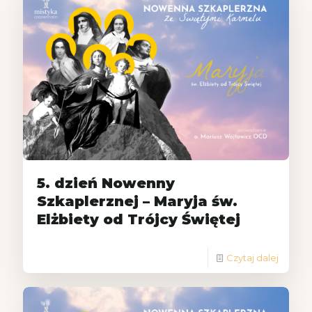
5. dzień Nowenny
Szkaplerznej – Maryja św.
Elżbiety od Trójcy Świętej
Czytaj dalej