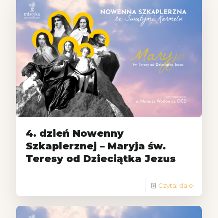
4. dzień Nowenny
Szkaplerznej – Maryja św.
Teresy od Dzieciątka Jezus
Czytaj dalej