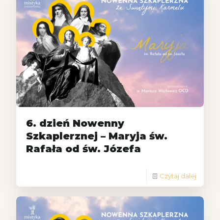
6. dzień Nowenny
Szkaplerznej – Maryja św.
Rafała od św. Józefa
Czytaj dalej