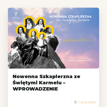
Nowenna Szkaplerzna ze
Świętymi Karmelu –
WPROWADZENIE
Czytaj dalej