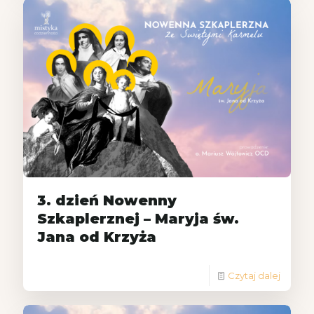
3. dzień Nowenny
Szkaplerznej – Maryja św.
Jana od Krzyża
Czytaj dalej