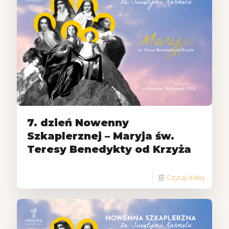
7. dzień Nowenny
Szkaplerznej – Maryja św.
Teresy Benedykty od Krzyża
Czytaj dalej