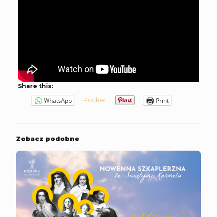
Share this:
Pocket
WhatsApp
Print
Zobacz podobne