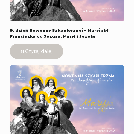
9. dzień Nowenny Szkaplerznej – Maryja bł.
Franciszka od Jezusa, Maryi i Józefa
Czytaj dalej