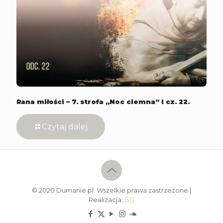
Rana miłości – 7. strofa „Noc ciemna” l cz. 22.
Czytaj dalej
© 2020 Dumanie.pl. Wszelkie prawa zastrzeżone |
Realizacja:
BG