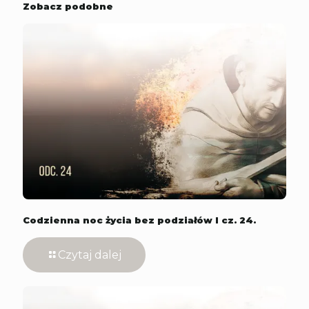
Zobacz podobne
Codzienna noc życia bez podziałów l cz. 24.
Czytaj dalej