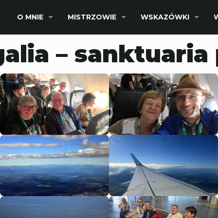
O MNIE
MISTRZOWIE
WSKAZÓWKI
alia – sanktuaria