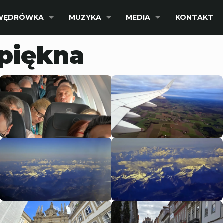
WĘDRÓWKA
MUZYKA
MEDIA
KONTAKT
 piękna