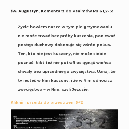
św. Augustyn, Komentarz do Psalmów Ps 61,2-3:
Życie bowiem nasze w tym pielgrzymowaniu
nie może trwać bez próby kuszenia, ponieważ
postęp duchowy dokonuje się wśród pokus.
Ten, kto nie jest kuszony, nie może siebie
poznać. Nikt też nie potrafi osiągnąć wieńca
chwały bez uprzedniego zwycięstwa. Uznaj, że
ty jesteś w Nim kuszony, i że w Nim odnosisz
zwycięstwo – w Nim, czyli Jezusie.
Kliknij i przejdź do przestrzeni 5+2