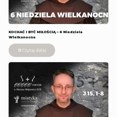
KOCHAĆ I BYĆ MIŁOŚCIĄ – 6 Niedziela
Wielkanocna
Czytaj dalej