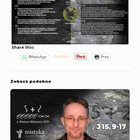
Share this:
Pocket
WhatsApp
Print
Zobacz podobne