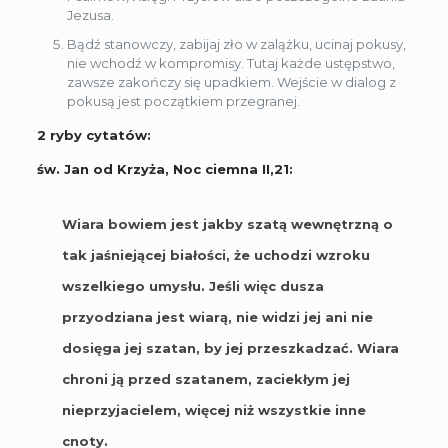
Jezusa.
Bądź stanowczy, zabijaj zło w zalążku, ucinaj pokusy,
nie wchodź w kompromisy. Tutaj każde ustępstwo,
zawsze zakończy się upadkiem. Wejście w dialog z
pokusą jest początkiem przegranej.
2 ryby cytatów:
św. Jan od Krzyża, Noc ciemna II,21:
Wiara bowiem jest jakby szatą wewnętrzną o
tak jaśniejącej białości, że uchodzi wzroku
wszelkiego umysłu. Jeśli więc dusza
przyodziana jest wiarą, nie widzi jej ani nie
dosięga jej szatan, by jej przeszkadzać. Wiara
chroni ją przed szatanem, zaciekłym jej
nieprzyjacielem, więcej niż wszystkie inne
cnoty.