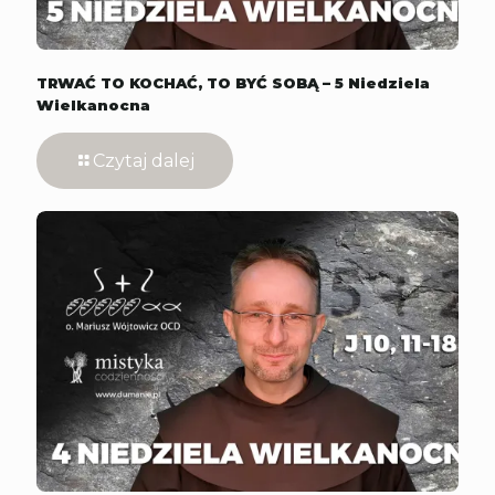
TRWAĆ TO KOCHAĆ, TO BYĆ SOBĄ – 5 Niedziela
Wielkanocna
Czytaj dalej