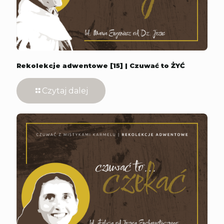
Rekolekcje adwentowe [15] | Czuwać to ŻYĆ
Czytaj dalej