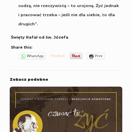
cudzą, nie rzeczywistą – to urojoną. Żyć jednak
i pracować trzeba – jeśli nie dla siebie, to dla
drugich”.
Święty Rafał od św. Józefa
Share this:
Pocket
WhatsApp
Print
Zobacz podobne