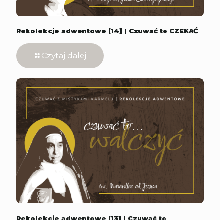
Rekolekcje adwentowe [14] | Czuwać to CZEKAĆ
Czytaj dalej
Rekolekcje adwentowe [13] | Czuwać to