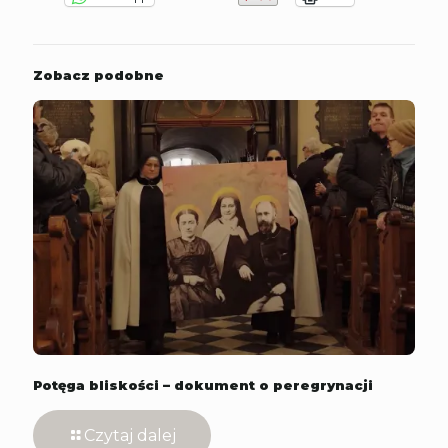
Zobacz podobne
Potęga bliskości – dokument o peregrynacji
Czytaj dalej