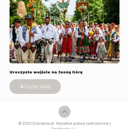
Uroczyste wejście na Jasną Górę
Czytaj dalej
© 2020 Dumanie.pl. Wszelkie prawa zastrzeżone |
Realizacja:
BG