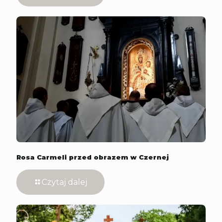
Rosa Carmeli przed obrazem w Czernej
Czytaj dalej