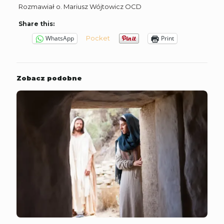
Rozmawiał o. Mariusz Wójtowicz OCD
Share this:
Pocket
WhatsApp
Print
Zobacz podobne