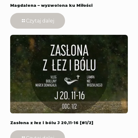
Magdalena – wyzwolona ku Miłości
Czytaj dalej
Zasłona z łez i bólu J 20,11-16 [#1/2]