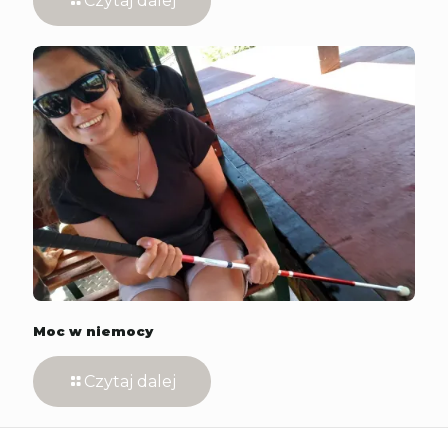
Czytaj dalej
Moc w niemocy
Czytaj dalej