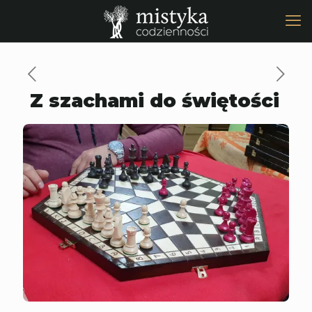
Z szachami do świętości