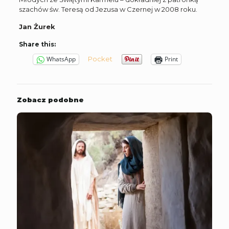
szachów św. Teresą od Jezusa w Czernej w 2008 roku.
Jan Żurek
Share this:
Pocket
WhatsApp
Print
Zobacz podobne