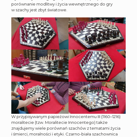
porównanie modlitwy i życia wewnętrznego do gry
w szachy jest zbyt światowe.
W przypisywanym papieżowi Innocentemu III (1160–1216)
moralitecie (tzw. Moralitecie Innocentego) także
znajdujemy wiele porównań szachów z tematami życia
i śmierci, moralności i etyki. Czarno-biała szachownica