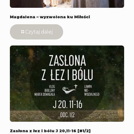
Magdalena – wyzwolona ku Miłości
Czytaj dalej
Zasłona z łez i bólu J 20,11-16 [#1/2]