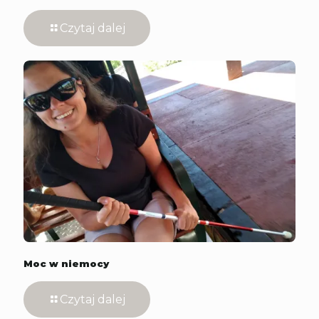
Czytaj dalej
Moc w niemocy
Czytaj dalej