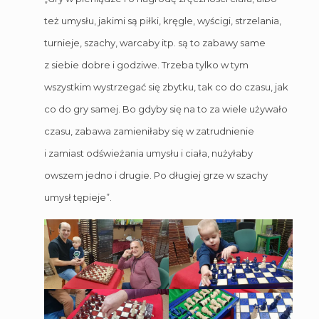
też umysłu, jakimi są piłki, kręgle, wyścigi, strzelania,
turnieje, szachy, warcaby itp. są to zabawy same
z siebie dobre i godziwe. Trzeba tylko w tym
wszystkim wystrzegać się zbytku, tak co do czasu, jak
co do gry samej. Bo gdyby się na to za wiele używało
czasu, zabawa zamieniłaby się w zatrudnienie
i zamiast odświeżania umysłu i ciała, nużyłaby
owszem jedno i drugie. Po długiej grze w szachy
umysł tępieje”.