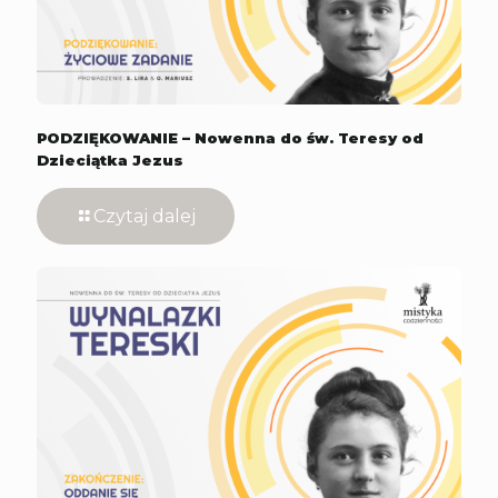
PODZIĘKOWANIE – Nowenna do św. Teresy od
Dzieciątka Jezus
Czytaj dalej