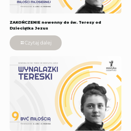
ZAKOŃCZENIE nowenny do św. Teresy od
Dzieciątka Jezus
Czytaj dalej