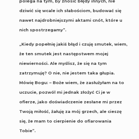
polega na tym, by znosić błędy innych, nie
dziwić się wcale ich słabościom, budować się
nawet najdrobniejszymi aktami cnót, które u
nich spostrzegamy”.
„Kiedy popełnię jakiś błąd i czuję smutek, wiem,
że ten smutek jest następstwem mojej
niewierności. Ale myślisz, że się na tym
zatrzymuję? O nie, nie jestem taka głupia.
Mówię Bogu: – Boże wiem, że zasłużyłam na to
uczucie, pozwól mi jednak złożyć Ci je w
ofierze, jako doświadczenie zesłane mi przez
Twoją miłość, żałuję za mój grzech, ale cieszę
się, że mam to cierpienie do ofiarowania
Tobie”.