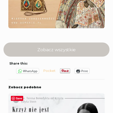
Zobacz wszystkie
Share this:
Pocket
WhatsApp
Print
Zobacz podobne
Save