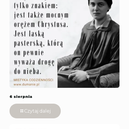
6 sierpnia
Czytaj dalej