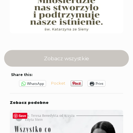
Zobacz wszystkie
Share this:
Pocket
WhatsApp
Print
Zobacz podobne
Save