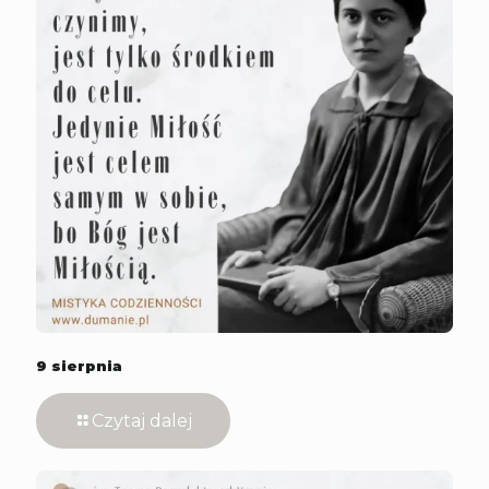
9 sierpnia
Czytaj dalej