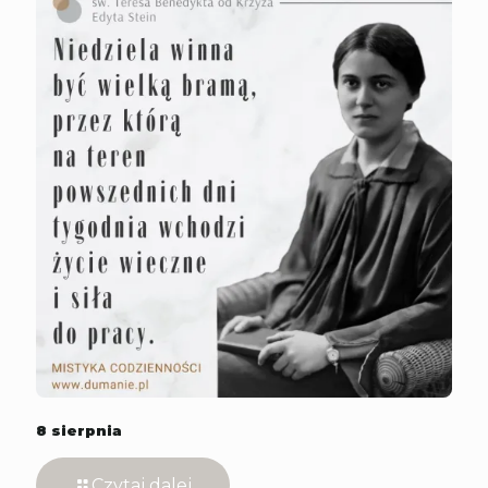
8 sierpnia
Czytaj dalej