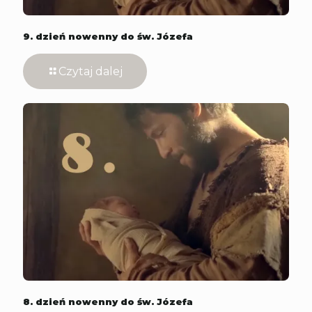
9. dzień nowenny do św. Józefa
Czytaj dalej
8. dzień nowenny do św. Józefa