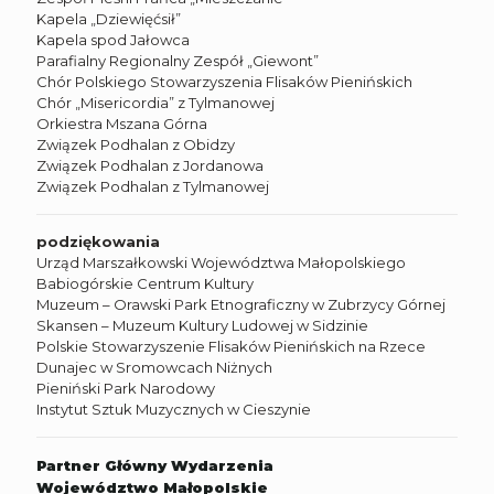
Kapela „Dziewięćsił”
Kapela spod Jałowca
Parafialny Regionalny Zespół „Giewont”
Chór Polskiego Stowarzyszenia Flisaków Pienińskich
Chór „Misericordia” z Tylmanowej
Orkiestra Mszana Górna
Związek Podhalan z Obidzy
Związek Podhalan z Jordanowa
Związek Podhalan z Tylmanowej
podziękowania
Urząd Marszałkowski Województwa Małopolskiego
Babiogórskie Centrum Kultury
Muzeum – Orawski Park Etnograficzny w Zubrzycy Górnej
Skansen – Muzeum Kultury Ludowej w Sidzinie
Polskie Stowarzyszenie Flisaków Pienińskich na Rzece
Dunajec w Sromowcach Niżnych
Pieniński Park Narodowy
Instytut Sztuk Muzycznych w Cieszynie
Partner Główny Wydarzenia
Województwo Małopolskie