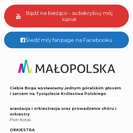
Bądź na bieżąco - subskrybuj mój
kanał
Śledź mój fanpage na Facebooku
Ciebie Boga wysławiamy jednym góralskim głosem
i sercem na Tysiąclecie Królestwa Polskiego
aranżacja i orkiestracja oraz prowadzenie chóru i
orkiestry
Piotr Kotas
ORKIESTRA