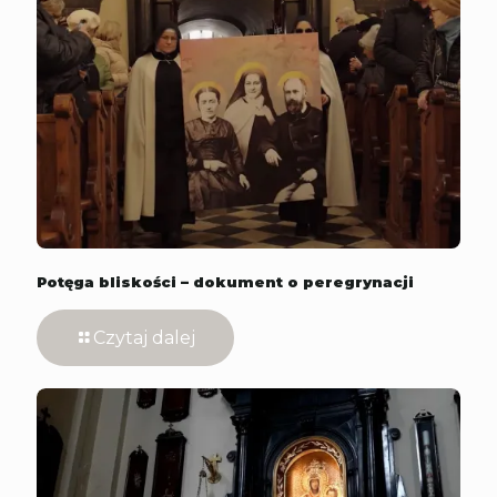
Potęga bliskości – dokument o peregrynacji
Czytaj dalej