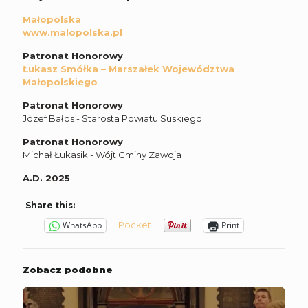
Małopolska
www.malopolska.pl
Patronat Honorowy
Łukasz Smółka – Marszałek Województwa
Małopolskiego
Patronat Honorowy
Józef Bałos - Starosta Powiatu Suskiego
Patronat Honorowy
Michał Łukasik - Wójt Gminy Zawoja
A.D. 2025
Share this:
Pocket
WhatsApp
Print
Zobacz podobne