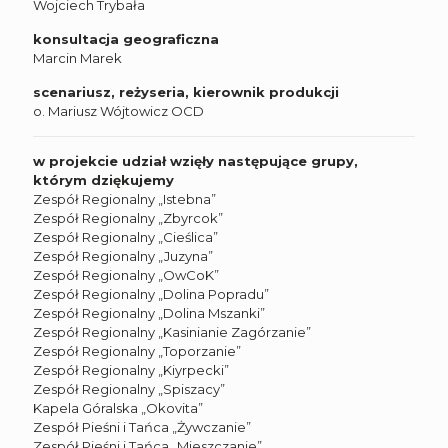
Wojciech Trybała
konsultacja geograficzna
Marcin Marek
scenariusz, reżyseria, kierownik produkcji
o. Mariusz Wójtowicz OCD
w projekcie udział wzięły następujące grupy,
którym dziękujemy
Zespół Regionalny „Istebna”
Zespół Regionalny „Zbyrcok”
Zespół Regionalny „Cieślica”
Zespół Regionalny „Juzyna”
Zespół Regionalny „OwCoK”
Zespół Regionalny „Dolina Popradu”
Zespół Regionalny „Dolina Mszanki”
Zespół Regionalny „Kasinianie Zagórzanie”
Zespół Regionalny „Toporzanie”
Zespół Regionalny „Kiyrpecki”
Zespół Regionalny „Spiszacy”
Kapela Góralska „Okovita”
Zespół Pieśni i Tańca „Żywczanie”
Zespół Pieśni i Tańca „Mieszczanie”