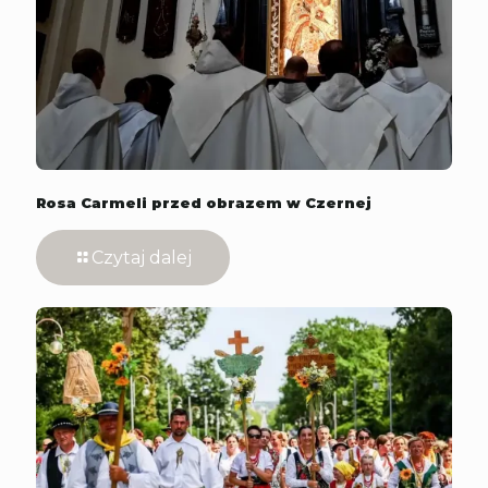
Rosa Carmeli przed obrazem w Czernej
Czytaj dalej