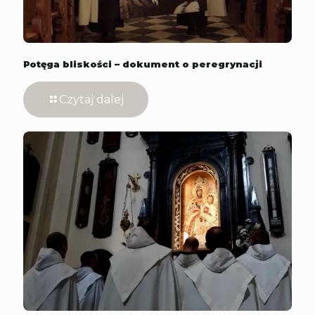
Potęga bliskości – dokument o peregrynacji
Czytaj dalej