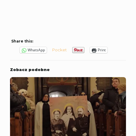
Share this:
Pocket
WhatsApp
Print
Zobacz podobne