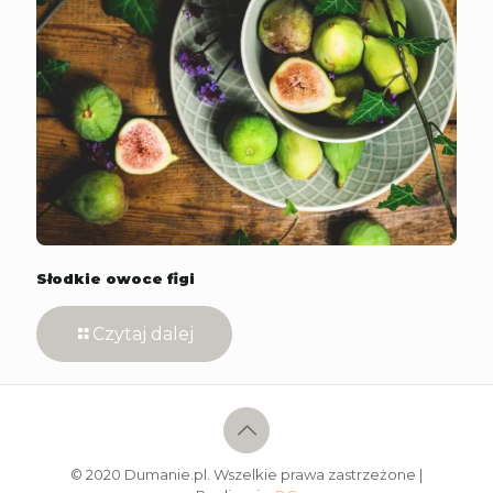
Słodkie owoce figi
Czytaj dalej
© 2020 Dumanie.pl. Wszelkie prawa zastrzeżone |