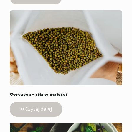
Gorczyca – siła w małości
Czytaj dalej