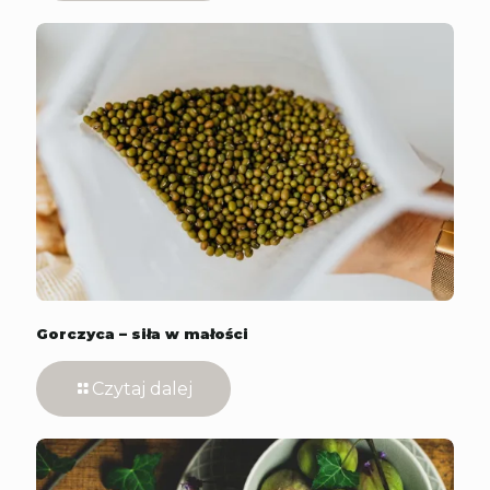
Gorczyca – siła w małości
Czytaj dalej