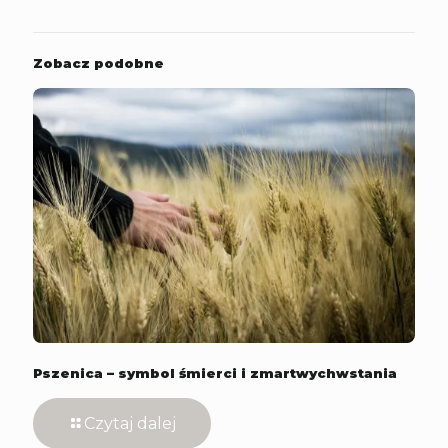
Zobacz podobne
Pszenica – symbol śmierci i zmartwychwstania
Czytaj dalej