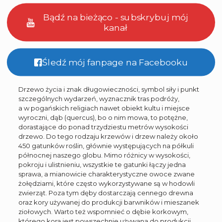
Bądź na bieżąco - subskrybuj mój
kanał
Śledź mój fanpage na Facebooku
Drzewo życia i znak długowieczności, symbol siły i punkt
szczególnych wydarzeń, wyznacznik tras podróży,
a w pogańskich religiach nawet obiekt kultu i miejsce
wyroczni, dąb (quercus), bo o nim mowa, to potężne,
dorastające do ponad trzydziestu metrów wysokości
drzewo. Do tego rodzaju krzewów i drzew należy około
450 gatunków roślin, głównie występujących na półkuli
północnej naszego globu. Mimo różnicy w wysokości,
pokroju i ulistnieniu, wszystkie te gatunki łączy jedna
sprawa, a mianowicie charakterystyczne owoce zwane
żołędziami, które często wykorzystywane są w hodowli
zwierząt. Poza tym dęby dostarczają cennego drewna
oraz kory używanej do produkcji barwników i mieszanek
ziołowych. Warto też wspomnieć o dębie korkowym,
którego kora jest powszechnie używana do produkcji