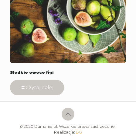
Słodkie owoce figi
Czytaj dalej
© 2020 Dumanie.pl. Wszelkie prawa zastrzeżone |
Realizacja:
BG