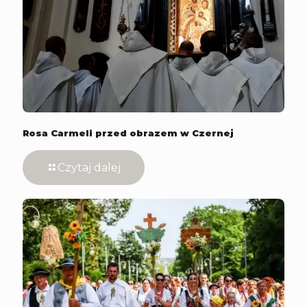
Rosa Carmeli przed obrazem w Czernej
Czytaj dalej