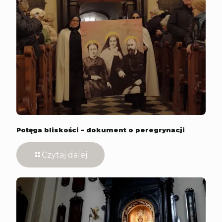
Potęga bliskości – dokument o peregrynacji
Czytaj dalej