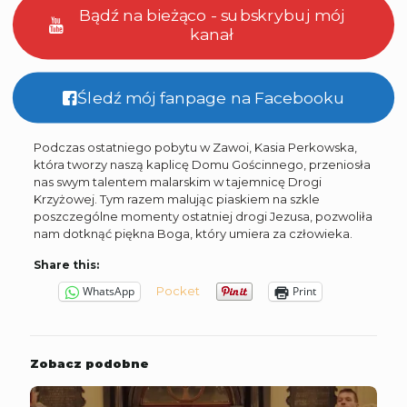
Bądź na bieżąco - subskrybuj mój
kanał
Śledź mój fanpage na Facebooku
Podczas ostatniego pobytu w Zawoi, Kasia Perkowska,
która tworzy naszą kaplicę Domu Gościnnego, przeniosła
nas swym talentem malarskim w tajemnicę Drogi
Krzyżowej. Tym razem malując piaskiem na szkle
poszczególne momenty ostatniej drogi Jezusa, pozwoliła
nam dotknąć piękna Boga, który umiera za człowieka.
Share this:
Pocket
WhatsApp
Print
Zobacz podobne