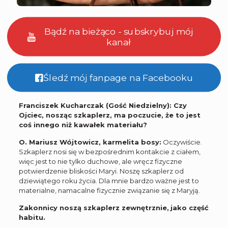
Bądź na bieżąco - subskrybuj mój
kanał
Śledź mój fanpage na Facebooku
Franciszek Kucharczak (Gość Niedzielny): Czy
Ojciec, nosząc szkaplerz, ma poczucie, że to jest
coś innego niż kawałek materiału?
O. Mariusz Wójtowicz, karmelita bosy:
Oczywiście.
Szkaplerz nosi się w bezpośrednim kontakcie z ciałem,
więc jest to nie tylko duchowe, ale wręcz fizyczne
potwierdzenie bliskości Maryi. Noszę szkaplerz od
dziewiątego roku życia. Dla mnie bardzo ważne jest to
materialne, namacalne fizycznie związanie się z Maryją.
Zakonnicy noszą szkaplerz zewnętrznie,
jako część
habitu.