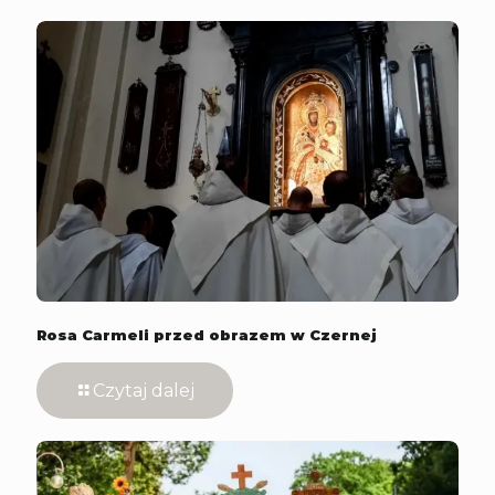
Rosa Carmeli przed obrazem w Czernej
Czytaj dalej