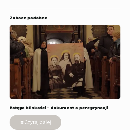
Zobacz podobne
Potęga bliskości – dokument o peregrynacji
Czytaj dalej