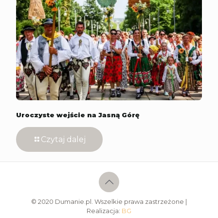
Uroczyste wejście na Jasną Górę
Czytaj dalej
© 2020 Dumanie.pl. Wszelkie prawa zastrzeżone |
Realizacja:
BG