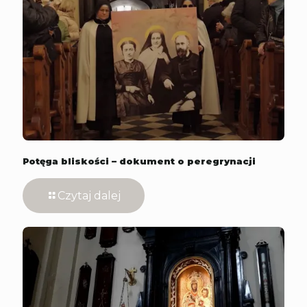
Potęga bliskości – dokument o peregrynacji
Czytaj dalej